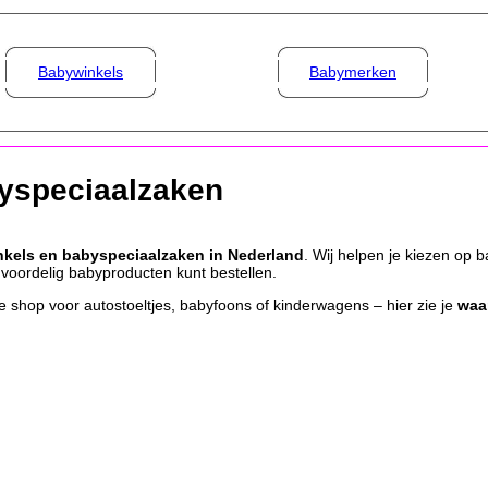
Babywinkels
Babymerken
byspeciaalzaken
nkels en babyspeciaalzaken in Nederland
. Wij helpen je kiezen op b
en voordelig babyproducten kunt bestellen.
 shop voor autostoeltjes, babyfoons of kinderwagens – hier zie je
waar