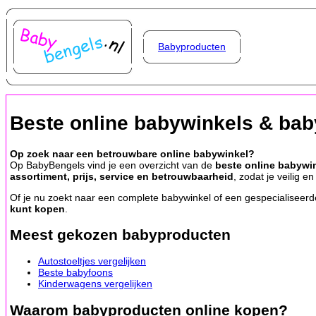
Babyproducten
Beste online babywinkels & ba
Op zoek naar een betrouwbare online babywinkel?
Op BabyBengels vind je een overzicht van de
beste online babywi
assortiment, prijs, service en betrouwbaarheid
, zodat je veilig 
Of je nu zoekt naar een complete babywinkel of een gespecialiseerde
kunt kopen
.
Meest gekozen babyproducten
Autostoeltjes vergelijken
Beste babyfoons
Kinderwagens vergelijken
Waarom babyproducten online kopen?