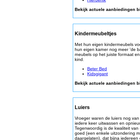
Bekijk actuele aanbiedingen b
Kindermeubeltjes
Met hun eigen kindermeubels voe
hun eigen kamer nog meer 'de baa
meubels op het juiste formaat en
kind.
Beter Bed
Kidsgigant
Bekijk actuele aanbiedingen b
Luiers
Vroeger waren de luiers nog van
iedere keer uitwassen en opnieu
Tegenwoordig is de kwaliteit van
goed (een enkele uitzondering me
daargelaten), dat bijna iedereen