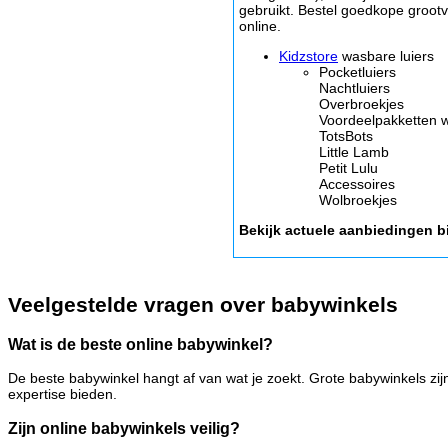
gebruikt. Bestel goedkope grootv
online.
Kidzstore
wasbare luiers
Pocketluiers
Nachtluiers
Overbroekjes
Voordeelpakketten w
TotsBots
Little Lamb
Petit Lulu
Accessoires
Wolbroekjes
Bekijk actuele aanbiedingen b
Veelgestelde vragen over babywinkels
Wat is de beste online babywinkel?
De beste babywinkel hangt af van wat je zoekt. Grote babywinkels zij
expertise bieden.
Zijn online babywinkels veilig?