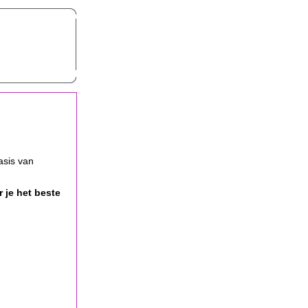
asis van
 je het beste