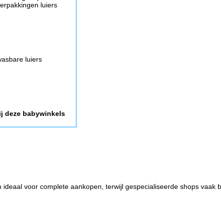
erpakkingen luiers
asbare luiers
ij deze babywinkels
n ideaal voor complete aankopen, terwijl gespecialiseerde shops vaak b