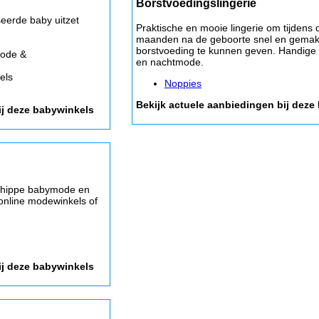
Borstvoedingslingerie
eerde baby uitzet
Praktische en mooie lingerie om tijdens 
maanden na de geboorte snel en gemakk
borstvoeding te kunnen geven. Handige 
ode &
en nachtmode.
els
Noppies
Bekijk actuele aanbiedingen bij deze
ij deze babywinkels
e hippe babymode en
 online modewinkels of
ij deze babywinkels